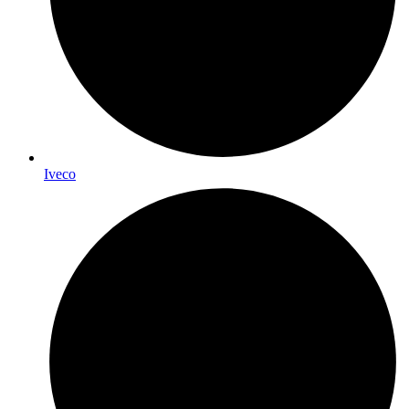
Iveco