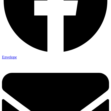
Envelope