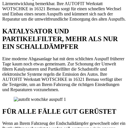
Lärmentwicklung bemerkbar. Ihre AUTOFIT Werkstatt
WOTSCHKE in 16321 Bernau sorgt für einen schnellen Wechsel
und Einbau eines neuen Auspuffs und kümmert sich nach der
Reparatur um die umweltfreundliche Entsorgung des alten Auspuffs.
KATALYSATOR UND
PARTIKELFILTER, MEHR ALS NUR
EIN SCHALLDÄMPFER
Eine moderne Abgasanlage hat mit dem schlichten Auspuff früherer
Tage kaum noch etwas gemeinsam. Zur Schonung der Umwelt
filtern Katalysatoren und Partikelfilter die Schadstoffe und
elektronische Systeme regeln die Emission des Autos. Ihre
AUTOFIT Werkstatt WOTSCHKE in 16321 Bernau verfügt über
die Testgeräte, um an Ihrem Fahrzeug die richtigen Einstellungen
und Reparaturen vorzunehmen.
FÜR ALLE FÄLLE GUT GERÜSTET
Wenn an Ihrem Fahrzeug der Endschalldämpfer gewechselt oder ein