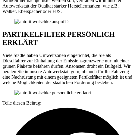
Partikelfilter nachgerüstet werden soll, vertrauen wir in unserer
Autowerkstatt der Qualität starker Herstellermarken, wie z.B.
Walker, Eberspächer oder HJS.
PARTIKELFILTER PERSÖNLICH
ERKLÄRT
Viele Städte haben Umweltzonen eingerichtet, die Sie als
Dieselfahrer zur Einhaltung der Emissionsgrenzwerte nur mit einer
grünen Plakette befahren dürfen. Ansonsten droht ein Bußgeld. Wir
beraten Sie in unsere Autowerkstatt gern, ob auch für Ihr Fahrzeug
eine Nachrüstung mit einem geeigneten Partikelfilter möglich ist und
welche Möglichkeiten der staatlichen Förderung bestehen.
Teile diesen Beitrag: