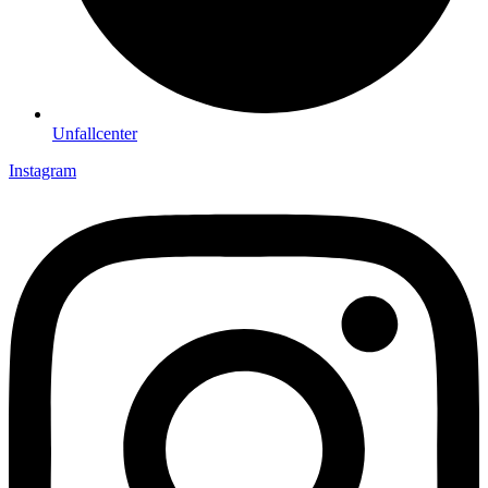
Unfallcenter
Instagram