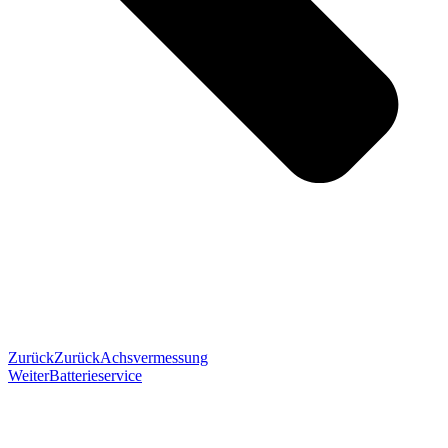
Zurück
Zurück
Achsvermessung
Weiter
Batterieservice