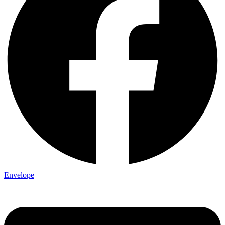
Envelope