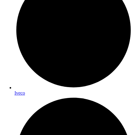
Iveco