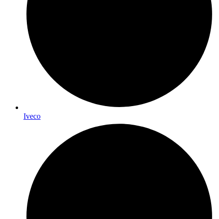
Iveco