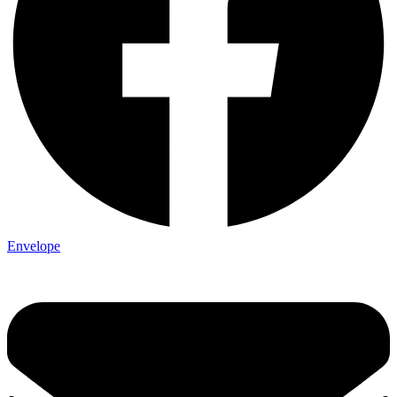
Envelope