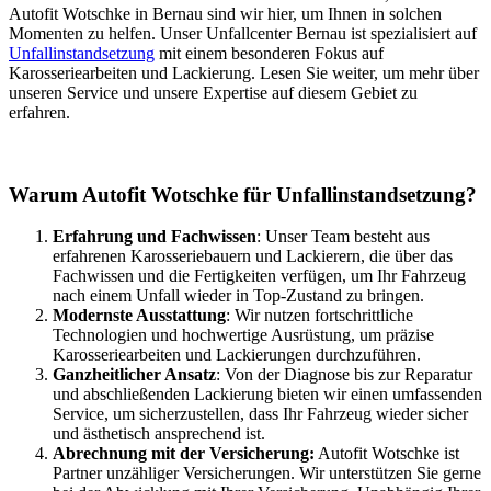
Autofit Wotschke in Bernau sind wir hier, um Ihnen in solchen
Momenten zu helfen. Unser Unfallcenter Bernau ist spezialisiert auf
Unfallinstandsetzung
mit einem besonderen Fokus auf
Karosseriearbeiten und Lackierung. Lesen Sie weiter, um mehr über
unseren Service und unsere Expertise auf diesem Gebiet zu
erfahren.
Warum Autofit Wotschke für Unfallinstandsetzung?
Erfahrung und Fachwissen
: Unser Team besteht aus
erfahrenen Karosseriebauern und Lackierern, die über das
Fachwissen und die Fertigkeiten verfügen, um Ihr Fahrzeug
nach einem Unfall wieder in Top-Zustand zu bringen.
Modernste Ausstattung
: Wir nutzen fortschrittliche
Technologien und hochwertige Ausrüstung, um präzise
Karosseriearbeiten und Lackierungen durchzuführen.
Ganzheitlicher Ansatz
: Von der Diagnose bis zur Reparatur
und abschließenden Lackierung bieten wir einen umfassenden
Service, um sicherzustellen, dass Ihr Fahrzeug wieder sicher
und ästhetisch ansprechend ist.
Abrechnung mit der Versicherung:
Autofit Wotschke ist
Partner unzähliger Versicherungen. Wir unterstützen Sie gerne