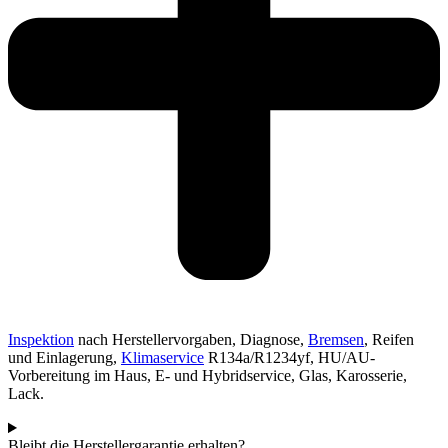
Inspektion
nach Herstellervorgaben, Diagnose,
Bremsen
, Reifen
und Einlagerung,
Klimaservice
R134a/R1234yf, HU/AU-
Vorbereitung im Haus, E- und Hybridservice, Glas, Karosserie,
Lack.
Bleibt die Herstellergarantie erhalten?