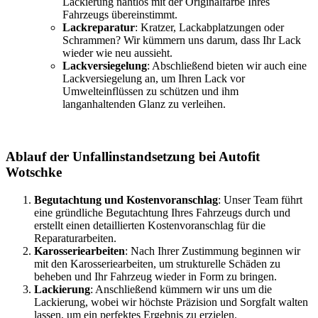
Lackierung nahtlos mit der Originalfarbe Ihres
Fahrzeugs übereinstimmt.
Lackreparatur
: Kratzer, Lackabplatzungen oder
Schrammen? Wir kümmern uns darum, dass Ihr Lack
wieder wie neu aussieht.
Lackversiegelung
: Abschließend bieten wir auch eine
Lackversiegelung an, um Ihren Lack vor
Umwelteinflüssen zu schützen und ihm
langanhaltenden Glanz zu verleihen.
Ablauf der Unfallinstandsetzung bei Autofit
Wotschke
Begutachtung und Kostenvoranschlag
: Unser Team führt
eine gründliche Begutachtung Ihres Fahrzeugs durch und
erstellt einen detaillierten Kostenvoranschlag für die
Reparaturarbeiten.
Karosseriearbeiten
: Nach Ihrer Zustimmung beginnen wir
mit den Karosseriearbeiten, um strukturelle Schäden zu
beheben und Ihr Fahrzeug wieder in Form zu bringen.
Lackierung
: Anschließend kümmern wir uns um die
Lackierung, wobei wir höchste Präzision und Sorgfalt walten
lassen, um ein perfektes Ergebnis zu erzielen.