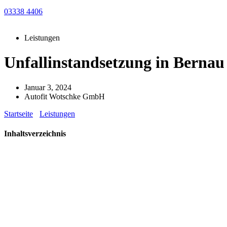
03338 4406
Leistungen
Unfallinstandsetzung in Bernau 
Januar 3, 2024
Autofit Wotschke GmbH
Startseite
-
Leistungen
-
Unfallinstandsetzung in Bernau bei Berlin
Inhaltsverzeichnis