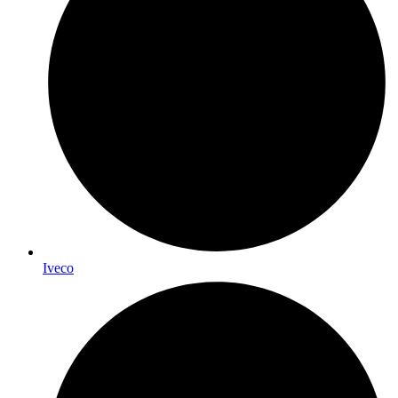
Iveco