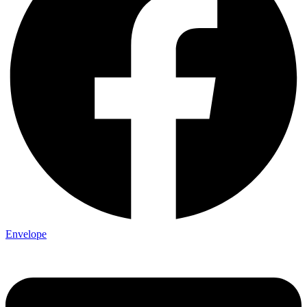
Envelope