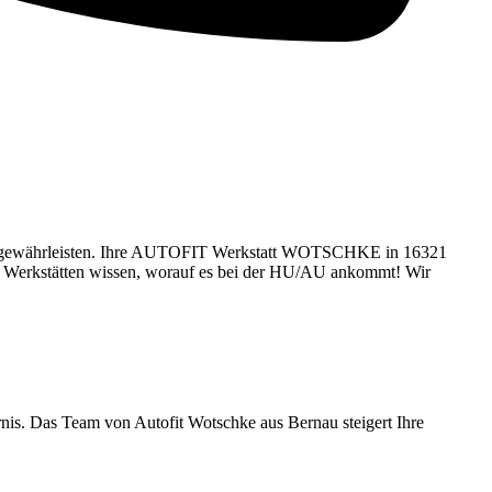
s zu gewährleisten. Ihre AUTOFIT Werkstatt WOTSCHKE in 16321
rkstätten wissen, worauf es bei der HU/AU ankommt! Wir
arnis. Das Team von Autofit Wotschke aus Bernau steigert Ihre