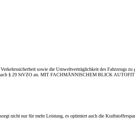
ie Verkehrssicherheit sowie die Umweltverträglichkeit des Fahrzeug
chung nach § 29 StVZO an. MIT FACHMÄNNISCHEM BLICK AUTOFIT We
sorgt nicht nur für mehr Leistung, es optimiert auch die Kraftstoffersp